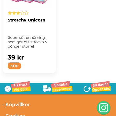
Stretchy Unicorn
Supersöt enhörning
som går att sträcka 6
gånger större!
39 kr
KÖP
- Köpvillkor
- Cookies