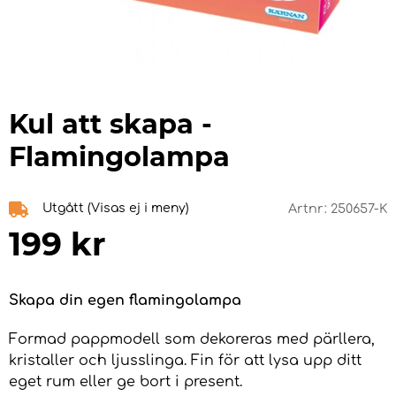
Kul att skapa -
Flamingolampa
Utgått (Visas ej i meny)
Artnr:
250657-K
199
kr
Skapa din egen flamingolampa
Formad pappmodell som dekoreras med pärllera,
kristaller och ljusslinga. Fin för att lysa upp ditt
eget rum eller ge bort i present.