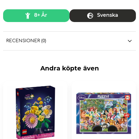
8+ År
Svenska
RECENSIONER (0)
Andra köpte även