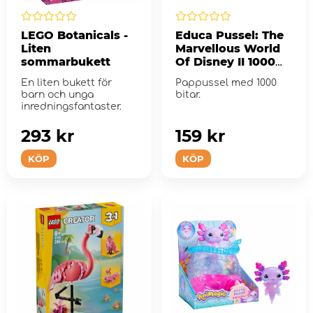
LEGO Botanicals -
Educa Pussel: The
Liten
Marvellous World
sommarbukett
Of Disney II 1000
Bitar
En liten bukett för
Pappussel med 1000
barn och unga
bitar.
inredningsfantaster.
293 kr
159 kr
KÖP
KÖP