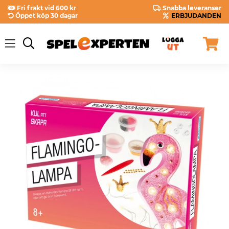
Fri frakt vid 600 kr
Snabba leveranser
Öppet köp 30 dagar
ERBJUDANDEN