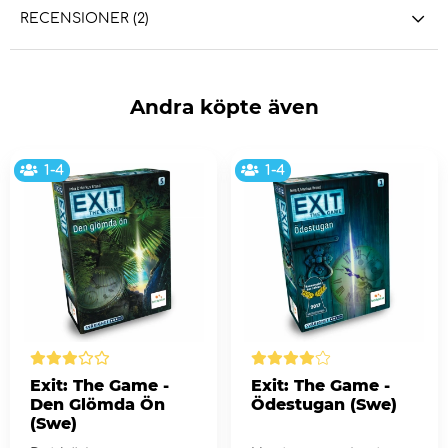
RECENSIONER (2)
Andra köpte även
1-4
1-4
Exit: The Game -
Exit: The Game -
Den Glömda Ön
Ödestugan (Swe)
(Swe)