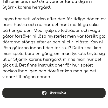
Tillsammans med dina vänner tar du dig in i
Stjärnkikarens herrgård.
Ingen har sett värden efter den för tidiga döden av
hans hustru och nu har det hänt märkliga saker
på herrgården. Med hjälp av ledtrådar och vaga
gåtor försöker ni lösa mysteriet men var försiktiga:
dörrarna stängs efter er och ni blir inlåsta. Kan ni
lösa gåtorna innan tiden tar slut? Detta spel kan
man spela bara en gång; om man lyckats bryta sig
ut ur Stjärnkikarens herrgård, minns man hur det
gick till. Det finns instruktioner för hur spelet
packas ihop igen och därefter kan man ge det
vidare till någon annan.
Svenska