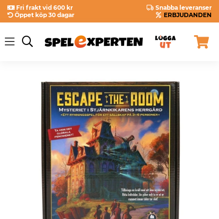
Fri frakt vid 600 kr
Snabba leveranser
Öppet köp 30 dagar
ERBJUDANDEN