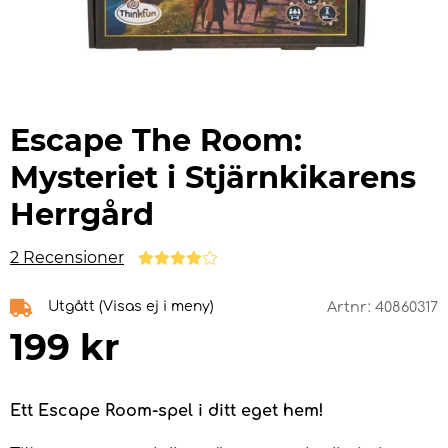
Escape The Room:
Mysteriet i Stjärnkikarens
Herrgård
2 Recensioner
Utgått (Visas ej i meny)
Artnr:
40860317
199
kr
Ett Escape Room-spel i ditt eget hem!