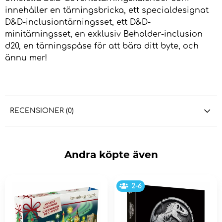
innehåller en tärningsbricka, ett specialdesignat
D&D-inclusiontärningsset, ett D&D-
minitärningsset, en exklusiv Beholder-inclusion
d20, en tärningspåse för att bära ditt byte, och
ännu mer!
RECENSIONER (0)
Andra köpte även
2-6