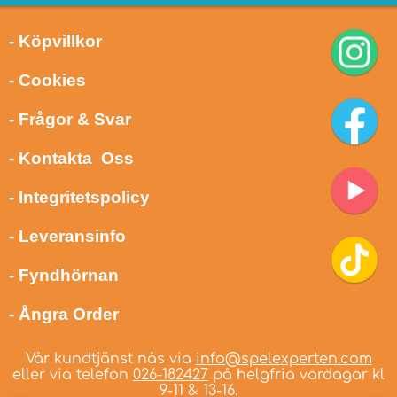
- Köpvillkor
- Cookies
- Frågor & Svar
- Kontakta Oss
- Integritetspolicy
- Leveransinfo
- Fyndhörnan
- Ångra Order
Vår kundtjänst nås via
info@spelexperten.com
eller via telefon
026-182427
på helgfria vardagar kl
9-11 & 13-16.