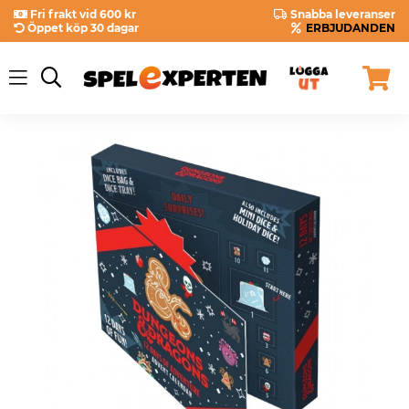
Fri frakt vid 600 kr
Snabba leveranser
Öppet köp 30 dagar
ERBJUDANDEN