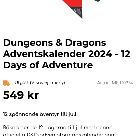
Dungeons & Dragons
Adventskalender 2024 - 12
Days of Adventure
Utgått (Visas ej i meny)
Artnr:
MET10974
549
kr
12 spännande äventyr till jul!
Räkna ner de 12 dagarna till jul med denna
officiella D&D-adventstärningskalender som