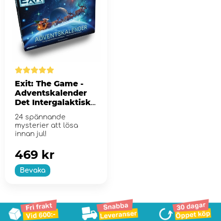
Exit: The Game -
Adventskalender
Det Intergalaktiska
Rymdloppet
24 spännande
mysterier att lösa
innan jul!
469 kr
Bevaka