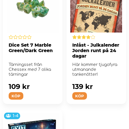
Dice Set 7 Marble
Inlåst - Julkalender
Green/Dark Green
Jorden runt på 24
dagar
Tärningsset från
Här kommer tjugofyra
Chessex med 7 olika
utmanande
tärningar
tankenötter!
109 kr
139 kr
KÖP
KÖP
1-4