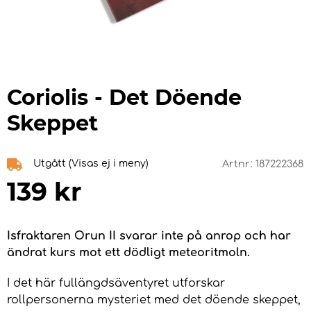
Coriolis - Det Döende
Skeppet
Utgått (Visas ej i meny)
Artnr:
187222368
139
kr
Isfraktaren Orun II svarar inte på anrop och har
ändrat kurs mot ett dödligt meteoritmoln.
I det här fullängdsäventyret utforskar
rollpersonerna mysteriet med det döende skeppet,