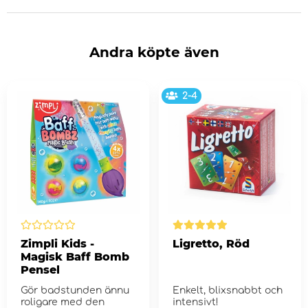
Andra köpte även
2-4
Zimpli Kids -
Ligretto, Röd
Magisk Baff Bomb
Pensel
Gör badstunden ännu
Enkelt, blixsnabbt och
roligare med den
intensivt!