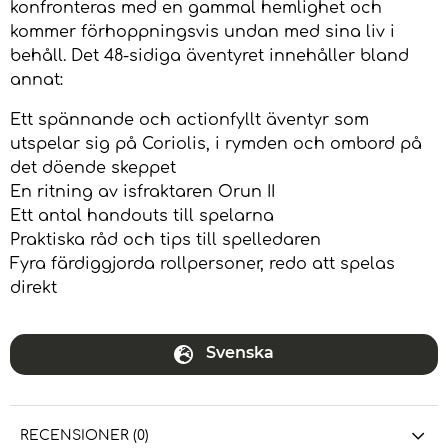
konfronteras med en gammal hemlighet och
kommer förhoppningsvis undan med sina liv i
behåll. Det 48-sidiga äventyret innehåller bland
annat:
Ett spännande och actionfyllt äventyr som
utspelar sig på Coriolis, i rymden och ombord på
det döende skeppet
En ritning av isfraktaren Orun II
Ett antal handouts till spelarna
Praktiska råd och tips till spelledaren
Fyra färdiggjorda rollpersoner, redo att spelas
direkt
Svenska
RECENSIONER (0)