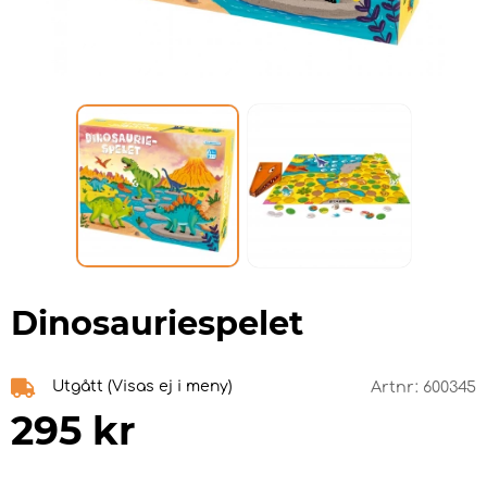
Dinosauriespelet
Utgått (Visas ej i meny)
Artnr:
600345
295
kr