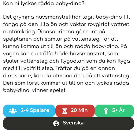
Kan ni lyckas rädda baby-dino?
Det grymma havsmonstret har tagit baby-dino till
fånga på den lilla ön och vaktar rovgirigt vattnet
runtomkring. Dinosaurierna går runt på
spelplanen och samlar på vattensteg, för att
kunna komma ut till ön och rädda baby-dino. På
vägen kan du träffa både havsmonstret, som
stjäler vattensteg och flygödlan som du kan flyga
med till valfritt steg. Träffar du på en annan
dinosaurie, kan du utmana den på ett vattensteg.
Den som först kommer ut till ön och lyckas rädda
baby-dino, vinner spelet.
2-4 Spelare
20 Min
5+ År
Svenska