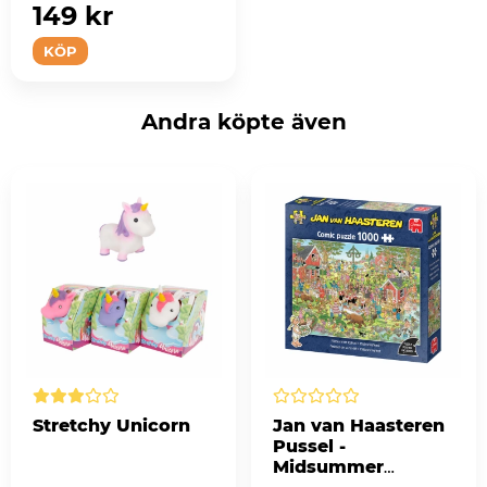
149 kr
KÖP
Andra köpte även
Stretchy Unicorn
Jan van Haasteren
Pussel -
Midsummer