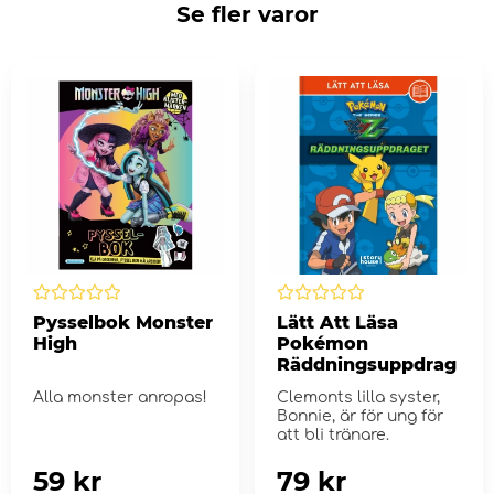
Se fler varor
Pysselbok Monster
Lätt Att Läsa
High
Pokémon
Räddningsuppdrag
Alla monster anropas!
Clemonts lilla syster,
Bonnie, är för ung för
att bli tränare.
59 kr
79 kr