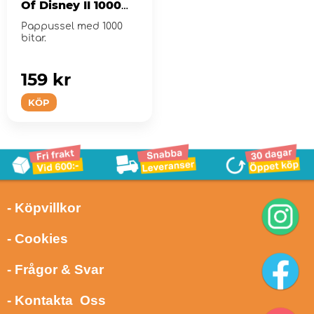
Of Disney II 1000
Bitar
Pappussel med 1000
bitar.
159 kr
KÖP
- Köpvillkor
- Cookies
- Frågor & Svar
- Kontakta Oss