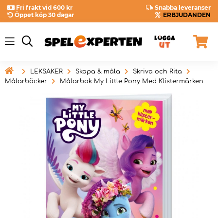
Fri frakt vid 600 kr
Snabba leveranser
Öppet köp 30 dagar
ERBJUDANDEN

LEKSAKER
Skapa & måla
Skriva och Rita
Målarböcker
Målarbok My Little Pony Med Klistermärken