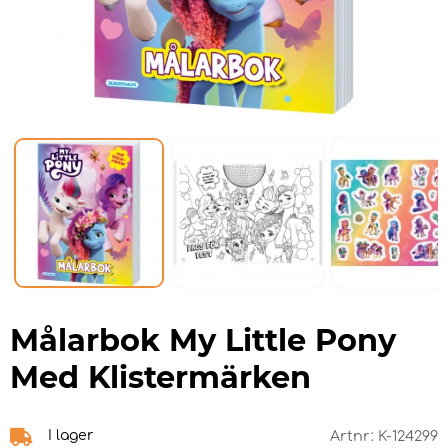
Målarbok My Little Pony
Med Klistermärken
I lager
Artnr:
K-124299