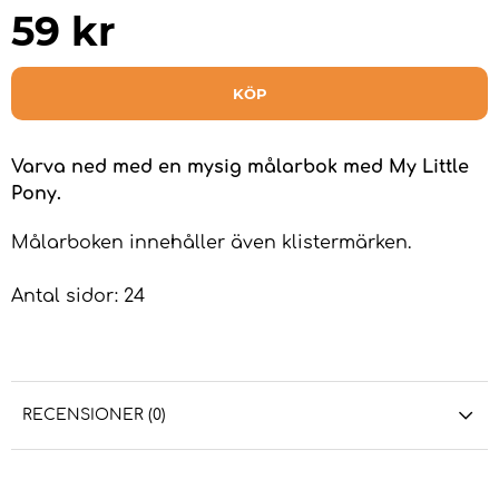
59
kr
KÖP
Varva ned med en mysig målarbok med My Little
Pony.
Målarboken innehåller även klistermärken.
Antal sidor: 24
RECENSIONER (0)