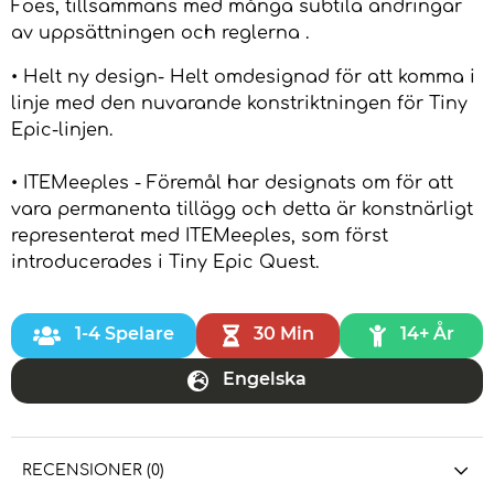
Foes, tillsammans med många subtila ändringar
av uppsättningen och reglerna .
• Helt ny design- Helt omdesignad för att komma i
linje med den nuvarande konstriktningen för Tiny
Epic-linjen.
• ITEMeeples - Föremål har designats om för att
vara permanenta tillägg och detta är konstnärligt
representerat med ITEMeeples, som först
introducerades i Tiny Epic Quest.
1-4 Spelare
30 Min
14+ År
Engelska
RECENSIONER (0)