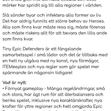
mörker har spridit sig till alla regioner i världen.
Slå sönder byar och infektera alla former av liv.
Det har aldrig funnits ett större behov av Heroes.
Alla som finns kvar måste resa sig, måste förenas
och måste riskera allt för att bevara den lilla ande
som finns kvar.
Tiny Epic Defenders är ett fängslande
samarbetsspel i små lådor och det är tillbaka med
en helt ny utgåva med ny konst, nya förmågor,
ITEMeeples och nya regler som gör spelet mer
spännande än någonsin tidigare!
Vad är nytt:
• Förnyat gameplay - Många regeländringar, små
och stora, har ägt rum för att återbalansera och
berika spelet, inklusive nya karaktärskrafter, nya
krafter för yttre regioner och helt omgjorda Epic