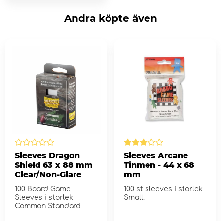
Andra köpte även
Sleeves Dragon
Sleeves Arcane
Shield 63 x 88 mm
Tinmen - 44 x 68
Clear/Non-Glare
mm
100 Board Game
100 st sleeves i storlek
Sleeves i storlek
Small.
Common Standard