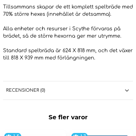
Tillsammans skapar de ett komplett spelbräde med
70% större hexes (innehållet är detsamma).
Alla enheter och resurser i Scythe förvaras på
brädet, så de större hexorna ger mer utrymme.
Standard spelbräda är 624 X 818 mm, och det växer
till 818 X 939 mm med förlängningen.
RECENSIONER (0)
Se fler varor