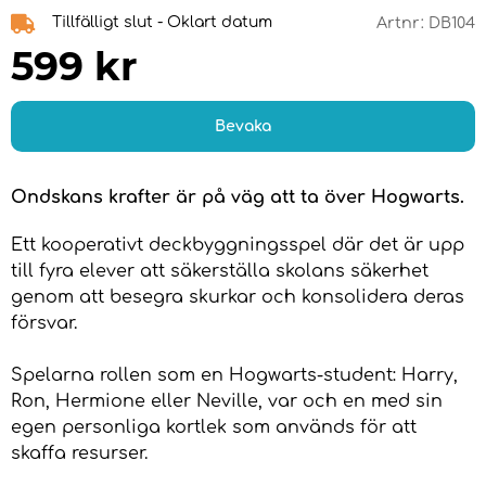
Tillfälligt slut - Oklart datum
Artnr:
DB104
599
kr
Bevaka
Ondskans krafter är på väg att ta över Hogwarts.
Ett kooperativt deckbyggningsspel där det är upp
till fyra elever att säkerställa skolans säkerhet
genom att besegra skurkar och konsolidera deras
försvar.
Spelarna rollen som en Hogwarts-student: Harry,
Ron, Hermione eller Neville, var och en med sin
egen personliga kortlek som används för att
skaffa resurser.