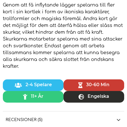
Genom att få inflytande lägger spelarna till fler
kort i sin kortlek i form av ikoniska karaktärer,
trollformler och magiska föremål. Andra kort gör
det möjligt för dem att återfå hälsa eller slåss mot
skurkar, vilket hindrar dem från att få kraft.
Skurkarna motarbetar spelarna med sina attacker
och svartkonster. Endast genom att arbeta
tillsammans kommer spelarna att kunna besegra
alla skurkarna och säkra slottet från ondskans
krafter.
2-4 Spelare
30-60 Min
11+ År
Engelska
RECENSIONER (5)