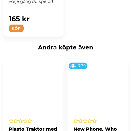
varje gång du spelar!
165 kr
KÖP
Andra köpte även
3-20
Plasto Traktor med
New Phone, Who