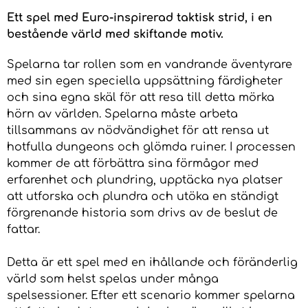
Ett spel med Euro-inspirerad taktisk strid, i en
bestående värld med skiftande motiv.
Spelarna tar rollen som en vandrande äventyrare
med sin egen speciella uppsättning färdigheter
och sina egna skäl för att resa till detta mörka
hörn av världen. Spelarna måste arbeta
tillsammans av nödvändighet för att rensa ut
hotfulla dungeons och glömda ruiner. I processen
kommer de att förbättra sina förmågor med
erfarenhet och plundring, upptäcka nya platser
att utforska och plundra och utöka en ständigt
förgrenande historia som drivs av de beslut de
fattar.
Detta är ett spel med en ihållande och föränderlig
värld som helst spelas under många
spelsessioner. Efter ett scenario kommer spelarna