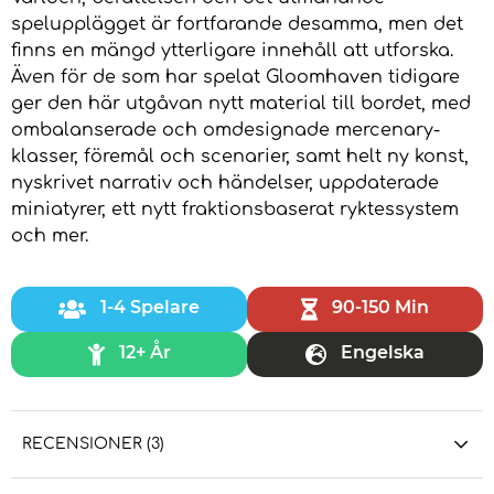
spelupplägget är fortfarande desamma, men det
finns en mängd ytterligare innehåll att utforska.
Även för de som har spelat Gloomhaven tidigare
ger den här utgåvan nytt material till bordet, med
ombalanserade och omdesignade mercenary-
klasser, föremål och scenarier, samt helt ny konst,
nyskrivet narrativ och händelser, uppdaterade
miniatyrer, ett nytt fraktionsbaserat ryktessystem
och mer.
1-4 Spelare
90-150 Min
12+ År
Engelska
RECENSIONER (3)