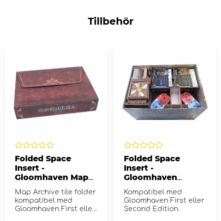
Tillbehör
Folded Space
Folded Space
Insert -
Insert -
Gloomhaven Map
Gloomhaven
Archive
Second Edition
Map Archive tile folder
Kompatibel med
kompatibel med
Gloomhaven First eller
Gloomhaven First eller
Second Edition.
Second Edition.