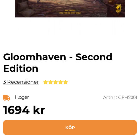
Gloomhaven - Second
Edition
3 Recensioner
I lager
Artnr:
CPH2001
1694
kr
KÖP