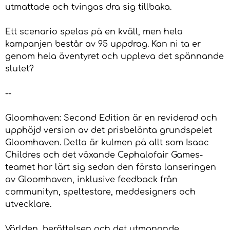
utmattade och tvingas dra sig tillbaka.
Ett scenario spelas på en kväll, men hela
kampanjen består av 95 uppdrag. Kan ni ta er
genom hela äventyret och uppleva det spännande
slutet?
--
Gloomhaven: Second Edition är en reviderad och
upphöjd version av det prisbelönta grundspelet
Gloomhaven. Detta är kulmen på allt som Isaac
Childres och det växande Cephalofair Games-
teamet har lärt sig sedan den första lanseringen
av Gloomhaven, inklusive feedback från
communityn, speltestare, meddesigners och
utvecklare.
Världen, berättelsen och det utmanande