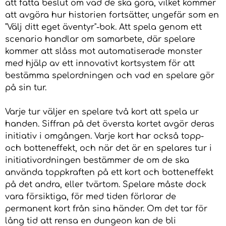
att fatta beslut om vad de ska göra, vilket kommer
att avgöra hur historien fortsätter, ungefär som en
"Välj ditt eget äventyr"-bok. Att spela genom ett
scenario handlar om samarbete, där spelare
kommer att slåss mot automatiserade monster
med hjälp av ett innovativt kortsystem för att
bestämma spelordningen och vad en spelare gör
på sin tur.
Varje tur väljer en spelare två kort att spela ur
handen. Siffran på det översta kortet avgör deras
initiativ i omgången. Varje kort har också topp-
och botteneffekt, och när det är en spelares tur i
initiativordningen bestämmer de om de ska
använda toppkraften på ett kort och botteneffekt
på det andra, eller tvärtom. Spelare måste dock
vara försiktiga, för med tiden förlorar de
permanent kort från sina händer. Om det tar för
lång tid att rensa en dungeon kan de bli