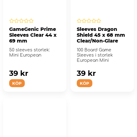
GameGenic Prime
Sleeves Dragon
Sleeves Clear 44 x
Shield 45 x 68 mm
69 mm
Clear/Non-Glare
50 sleeves storlek:
100 Board Game
Mini European
Sleeves i storlek
European Mini
39 kr
39 kr
KÖP
KÖP