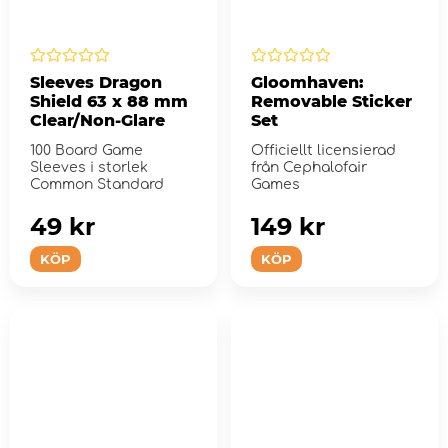
Sleeves Dragon
Gloomhaven:
Shield 63 x 88 mm
Removable Sticker
Clear/Non-Glare
Set
100 Board Game
Officiellt licensierad
Sleeves i storlek
från Cephalofair
Common Standard
Games
49 kr
149 kr
KÖP
KÖP