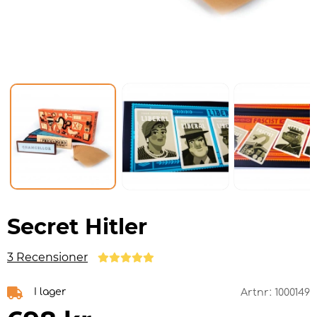
Secret Hitler
3 Recensioner
I lager
Artnr:
1000149