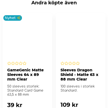
Andra köpte även
Nyhet
GameGenic Matte
Sleeves Dragon
Sleeves 64 x 89
Shield - Matte 63 x
mm Clear
88 mm Clear
50 sleeves storlek:
100 sleeves i storlek
Standard Card Game
Standard.
63,5 x 88 mm
109 kr
39 kr