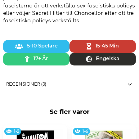
fascisterna är att verkställa sex fascistiska policys
eller väljer Secret Hitler till Chancellor efter att tre
fascistiska policys verkställts.
5-10 Spelare
15-45 Min
17+ År
Engelska
RECENSIONER (3)
Se fler varor
1-2
1-6