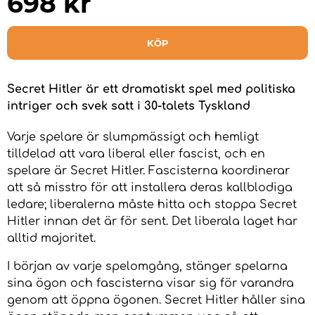
698
kr
KÖP
Secret Hitler är ett dramatiskt spel med politiska
intriger och svek satt i 30-talets Tyskland
Varje spelare är slumpmässigt och hemligt
tilldelad att vara liberal eller fascist, och en
spelare är Secret Hitler. Fascisterna koordinerar
att så misstro för att installera deras kallblodiga
ledare; liberalerna måste hitta och stoppa Secret
Hitler innan det är för sent. Det liberala laget har
alltid majoritet.
I början av varje spelomgång, stänger spelarna
sina ögon och fascisterna visar sig för varandra
genom att öppna ögonen. Secret Hitler håller sina