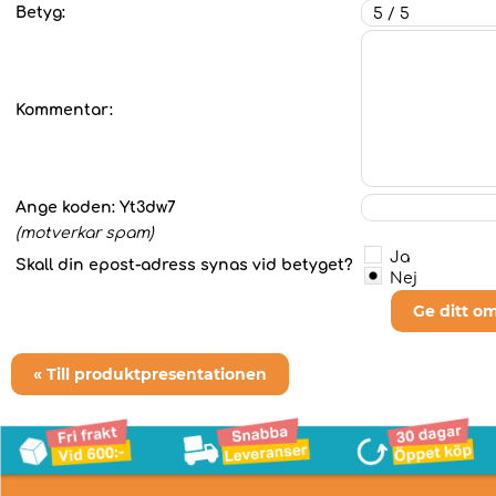
Betyg:
Kommentar:
Ange koden:
Yt3dw7
(motverkar spam)
Ja
Skall din epost-adress synas vid betyget?
Nej
Ge ditt o
« Till produktpresentationen