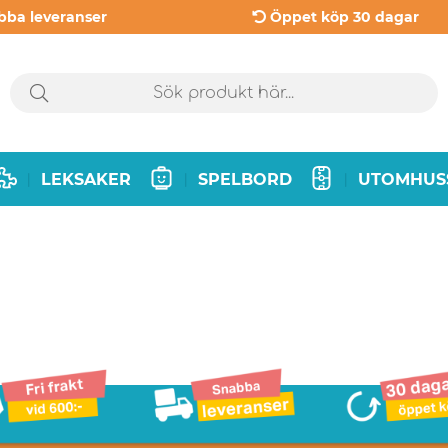
bba leveranser
Öppet köp 30 dagar
LEKSAKER
SPELBORD
UTOMHUS
|
|
|