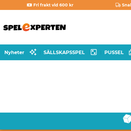
Fri frakt vid 600 kr
Sna
Nyheter
SÄLLSKAPSSPEL
PUSSEL
|
|