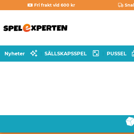
Fri frakt vid 600 kr
Sna
Nyheter
SÄLLSKAPSSPEL
PUSSEL
|
|