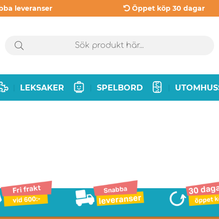
bba leveranser
Öppet köp 30 dagar
LEKSAKER
SPELBORD
UTOMHUS
|
|
|