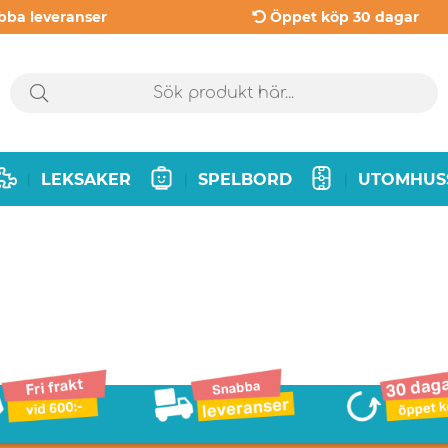
bba leveranser
Öppet köp 30 dagar
LEKSAKER
SPELBORD
UTOMHUS
|
|
|