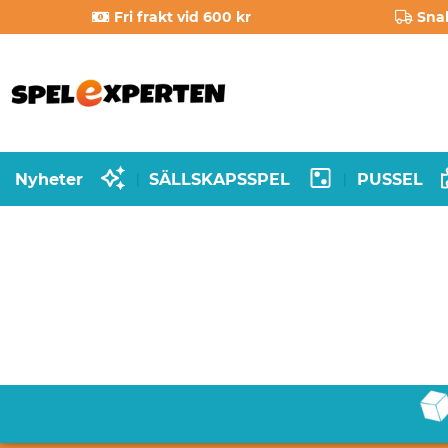
Fri frakt vid 600 kr
Sna
Nyheter
SÄLLSKAPSSPEL
PUSSEL
|
|