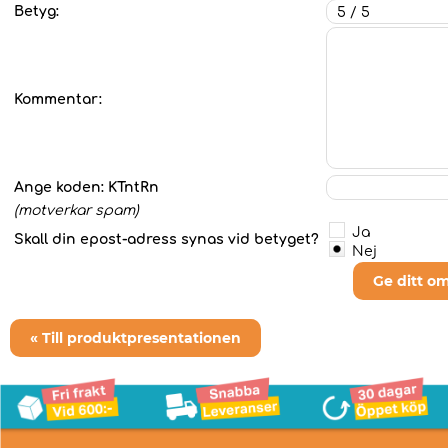
Betyg:
Kommentar:
Ange koden:
KTntRn
(motverkar spam)
Ja
Skall din epost-adress synas vid betyget?
Nej
Ge ditt o
« Till produktpresentationen