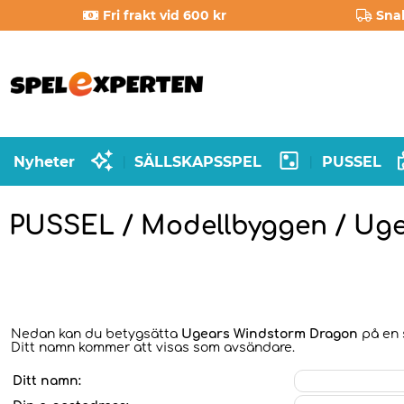
Fri frakt vid 600 kr
Sna
Nyheter
SÄLLSKAPSSPEL
PUSSEL
|
|
PUSSEL / Modellbyggen / Ug
Nedan kan du betygsätta
Ugears Windstorm Dragon
på en s
Ditt namn kommer att visas som avsändare.
Ditt namn: