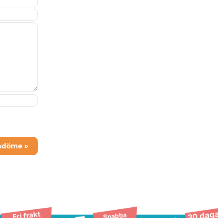
mdöme »