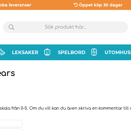
bba leveranser
Öppet köp 30 dagar
LEKSAKER
SPELBORD
UTOMHUS
|
|
|
ears
kala från 0-5. Om du vill kan du även skriva en kommentar till d