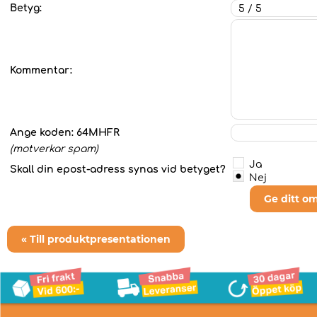
Betyg:
Kommentar:
Ange koden:
64MHFR
(motverkar spam)
Ja
Skall din epost-adress synas vid betyget?
Nej
Ge ditt o
« Till produktpresentationen