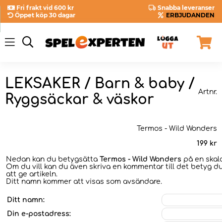
Fri frakt vid 600 kr
Snabba leveranser
Öppet köp 30 dagar
ERBJUDANDEN
LEKSAKER / Barn & baby /
Artnr.
Ryggsäckar & väskor
Termos - Wild Wonders
199
kr
Nedan kan du betygsätta
Termos - Wild Wonders
på en skala
Om du vill kan du även skriva en kommentar till det betyg du
att ge artikeln.
Ditt namn kommer att visas som avsändare.
Ditt namn:
Din e-postadress: