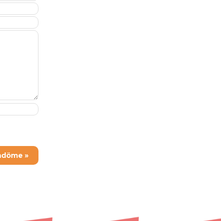
mdöme »