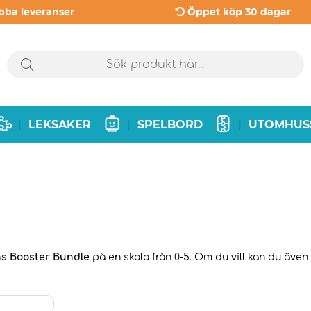
bba leveranser
Öppet köp 30 dagar
LEKSAKER
SPELBORD
UTOMHUS
|
|
|
ns Booster Bundle
på en skala från 0-5. Om du vill kan du även