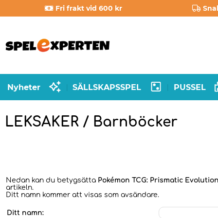
Fri frakt vid 600 kr
Sna
Nyheter
SÄLLSKAPSSPEL
PUSSEL
|
|
LEKSAKER / Barnböcker
Nedan kan du betygsätta
Pokémon TCG: Prismatic Evolutio
artikeln.
Ditt namn kommer att visas som avsändare.
Ditt namn: