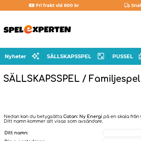
Fri frakt vid 600 kr
Sna
Nyheter
SÄLLSKAPSSPEL
PUSSEL
|
|
SÄLLSKAPSSPEL / Familjespel
Nedan kan du betygsätta
Catan: Ny Energi
på en skala från 
Ditt namn kommer att visas som avsändare.
Ditt namn: