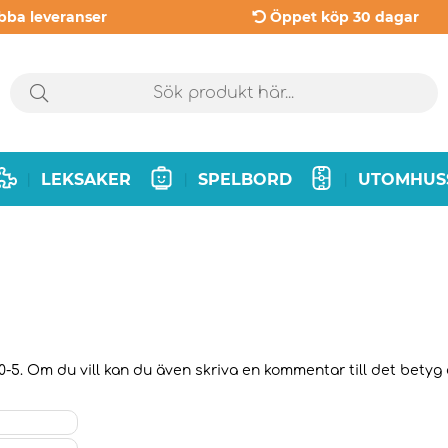
bba leveranser
Öppet köp 30 dagar
LEKSAKER
SPELBORD
UTOMHUS
|
|
|
0-5. Om du vill kan du även skriva en kommentar till det betyg d