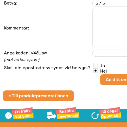
Betyg:
Kommentar:
Ange koden:
V46Usw
(motverkar spam)
Ja
Skall din epost-adress synas vid betyget?
Nej
Ge ditt o
« Till produktpresentationen