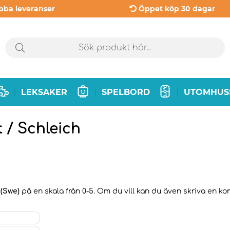
bba leveranser
Öppet köp 30 dagar
LEKSAKER
SPELBORD
UTOMHUS
|
|
|
 / Schleich
 (Swe)
på en skala från 0-5. Om du vill kan du även skriva en kom