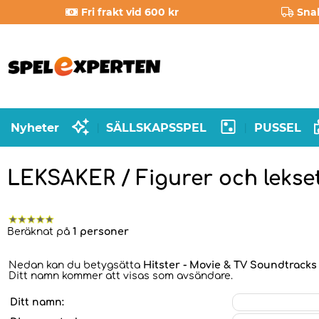
Fri frakt vid 600 kr
Sna
Nyheter
SÄLLSKAPSSPEL
PUSSEL
|
|
LEKSAKER / Figurer och lekset
Beräknat på
1 personer
Nedan kan du betygsätta
Hitster - Movie & TV Soundtracks
Ditt namn kommer att visas som avsändare.
Ditt namn: