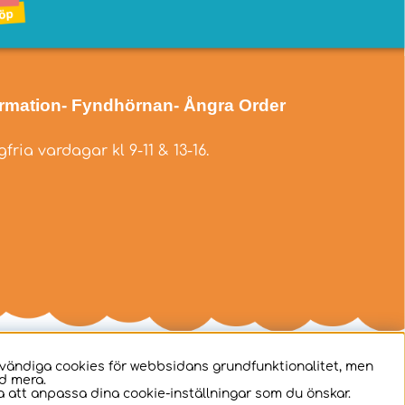
ormation
- Fyndhörnan
- Ångra Order
fria vardagar kl 9-11 & 13-16.
dvändiga cookies för webbsidans grundfunktionalitet, men
d mera.
 att anpassa dina cookie-inställningar som du önskar.