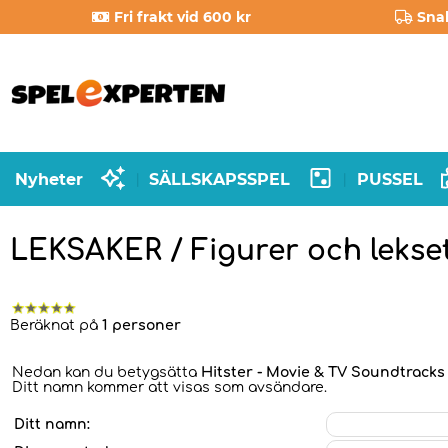
Fri frakt vid 600 kr
Sna
Nyheter
SÄLLSKAPSSPEL
PUSSEL
|
|
LEKSAKER / Figurer och lekset
Beräknat på
1 personer
Nedan kan du betygsätta
Hitster - Movie & TV Soundtracks
Ditt namn kommer att visas som avsändare.
Ditt namn: