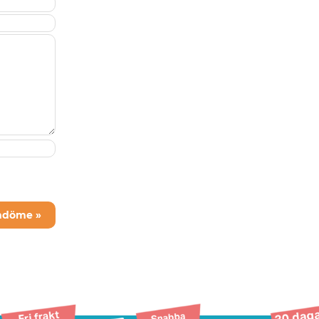
mdöme »