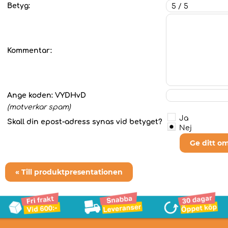
Betyg:
Kommentar:
Ange koden:
VYDHvD
(motverkar spam)
Ja
Skall din epost-adress synas vid betyget?
Nej
Ge ditt o
« Till produktpresentationen