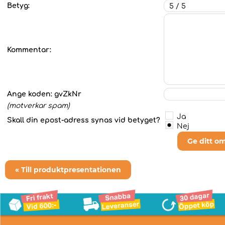
Betyg:
Kommentar:
Ange koden:
gvZkNr
(motverkar spam)
Ja
Skall din epost-adress synas vid betyget?
Nej
Ge ditt o
« Till produktpresentationen