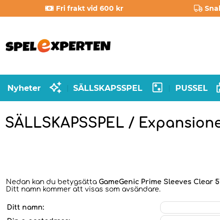
Fri frakt vid 600 kr
Sna
Nyheter
SÄLLSKAPSSPEL
PUSSEL
|
|
SÄLLSKAPSSPEL / Expansion
Nedan kan du betygsätta
GameGenic Prime Sleeves Clear 5
Ditt namn kommer att visas som avsändare.
Ditt namn: