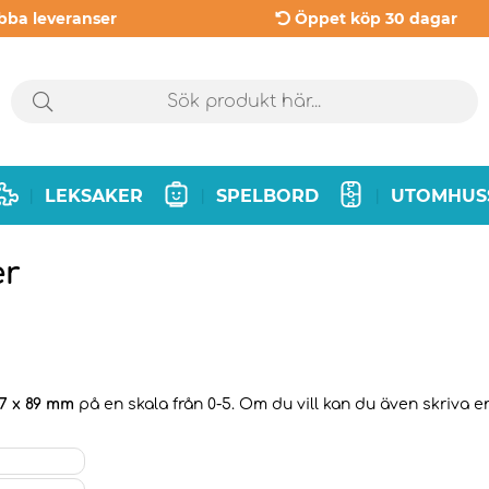
bba leveranser
Öppet köp 30 dagar
LEKSAKER
SPELBORD
UTOMHUS
|
|
|
er
7 x 89 mm
på en skala från 0-5. Om du vill kan du även skriva en