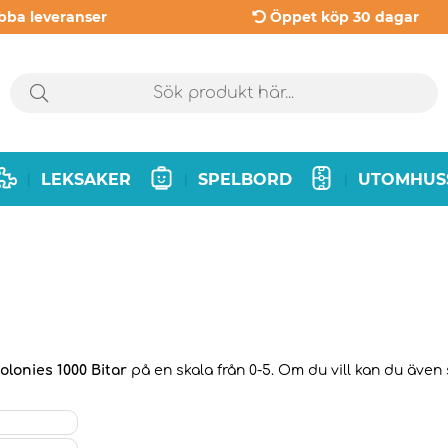
bba leveranser
Öppet köp 30 dagar
LEKSAKER
SPELBORD
UTOMHUS
|
|
|
olonies 1000 Bitar
på en skala från 0-5. Om du vill kan du även 