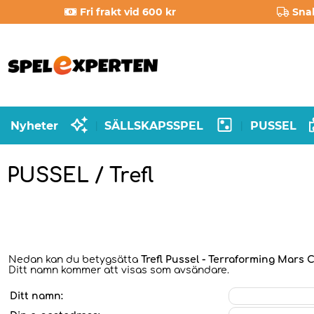
Fri frakt vid 600 kr
Sna
Nyheter
SÄLLSKAPSSPEL
PUSSEL
|
|
PUSSEL / Trefl
Nedan kan du betygsätta
Trefl Pussel - Terraforming Mars C
Ditt namn kommer att visas som avsändare.
Ditt namn: