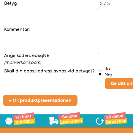
Betyg:
Kommentar:
Ange koden:
edxqNE
(motverkar spam)
Ja
Skall din epost-adress synas vid betyget?
Nej
Ge ditt o
« Till produktpresentationen