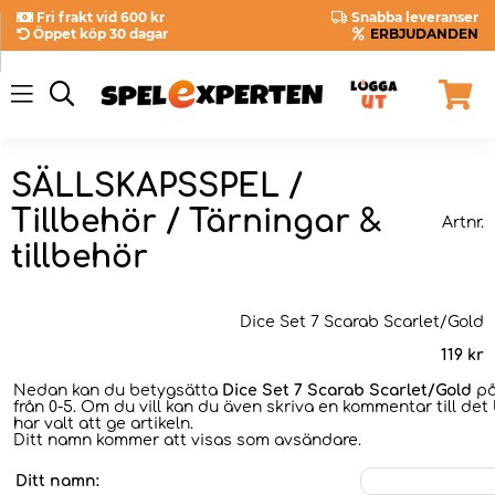
Fri frakt vid 600 kr
Snabba leveranser
Öppet köp 30 dagar
ERBJUDANDEN
SÄLLSKAPSSPEL /
Tillbehör / Tärningar &
Artnr.
tillbehör
Dice Set 7 Scarab Scarlet/Gold
119
kr
Nedan kan du betygsätta
Dice Set 7 Scarab Scarlet/Gold
på
från 0-5. Om du vill kan du även skriva en kommentar till det
har valt att ge artikeln.
Ditt namn kommer att visas som avsändare.
Ditt namn: