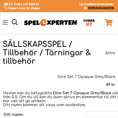
Fri frakt vid 600 kr
Snabba leveranser
Öppet köp 30 dagar
ERBJUDANDEN
SÄLLSKAPSSPEL /
Tillbehör / Tärningar &
Artnr.
tillbehör
Dice Set 7 Opaque Grey/Black
49
kr
Nedan kan du betygsätta
Dice Set 7 Opaque Grey/Black
på 
från 0-5. Om du vill kan du även skriva en kommentar till det
har valt att ge artikeln.
Ditt namn kommer att visas som avsändare.
Ditt namn: