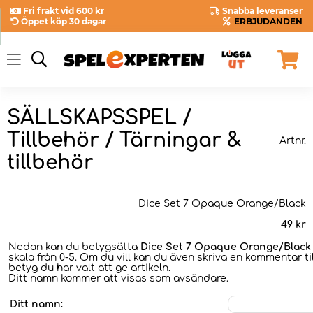
Fri frakt vid 600 kr
Snabba leveranser
Öppet köp 30 dagar
ERBJUDANDEN
SÄLLSKAPSSPEL /
Tillbehör / Tärningar &
Artnr.
tillbehör
Dice Set 7 Opaque Orange/Black
49
kr
Nedan kan du betygsätta
Dice Set 7 Opaque Orange/Black
skala från 0-5. Om du vill kan du även skriva en kommentar til
betyg du har valt att ge artikeln.
Ditt namn kommer att visas som avsändare.
Ditt namn: