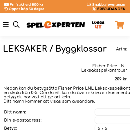
Fri frakt vid 600 kr
Snabba leveranser
Öppet köp 30 dagar
ERBJUDANDEN
LEKSAKER / Byggklossar
Artnr.
Fisher Price LNL
Leksaksspelkontroller
209
kr
Nedan kan du betygsätta
Fisher Price LNL Leksaksspelkont
en skala från 0-5. Om du vill kan du även skriva en kommentar
betyg du har valt att ge artikeln.
Ditt namn kommer att visas som avsändare.
Ditt namn:
Din e-postadress:
Betyg: