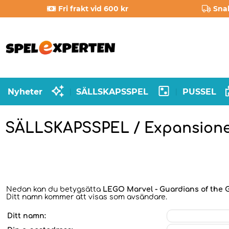
Fri frakt vid 600 kr
Sna
Nyheter
SÄLLSKAPSSPEL
PUSSEL
|
|
SÄLLSKAPSSPEL / Expansion
Nedan kan du betygsätta
LEGO Marvel - Guardians of the G
Ditt namn kommer att visas som avsändare.
Ditt namn: