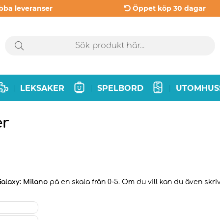
bba leveranser
Öppet köp 30 dagar
LEKSAKER
SPELBORD
UTOMHUS
|
|
|
er
alaxy: Milano
på en skala från 0-5. Om du vill kan du även skriv