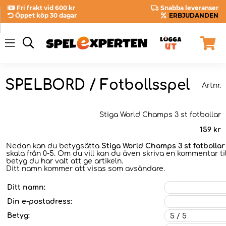
Fri frakt vid 600 kr
Snabba leveranser
Öppet köp 30 dagar
ERBJUDANDEN
SPELBORD / Fotbollsspel
Artnr.
Stiga World Champs 3 st fotbollar
159
kr
Nedan kan du betygsätta
Stiga World Champs 3 st fotbollar
skala från 0-5. Om du vill kan du även skriva en kommentar til
betyg du har valt att ge artikeln.
Ditt namn kommer att visas som avsändare.
Ditt namn:
Din e-postadress:
Betyg: