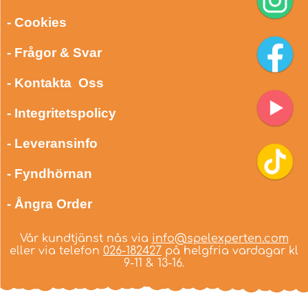
- Cookies
- Frågor & Svar
- Kontakta Oss
- Integritetspolicy
- Leveransinfo
- Fyndhörnan
- Ångra Order
Vår kundtjänst nås via
info@spelexperten.com
eller via telefon
026-182427
på helgfria vardagar kl
9-11 & 13-16.