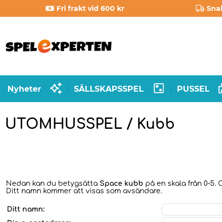
Fri frakt vid 600 kr
Sna
Nyheter
SÄLLSKAPSSPEL
PUSSEL
|
|
UTOMHUSSPEL / Kubb
Nedan kan du betygsätta
Space kubb
på en skala från 0-5. 
Ditt namn kommer att visas som avsändare.
Ditt namn: