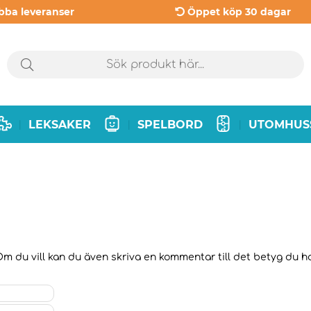
bba leveranser
Öppet köp 30 dagar
LEKSAKER
SPELBORD
UTOMHUS
|
|
|
Om du vill kan du även skriva en kommentar till det betyg du har