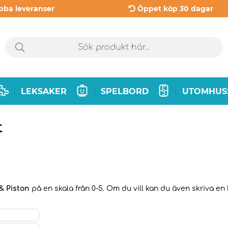
bba leveranser
Öppet köp 30 dagar
LEKSAKER
SPELBORD
UTOMHUS
|
|
|
t
& Piston
på en skala från 0-5. Om du vill kan du även skriva en 