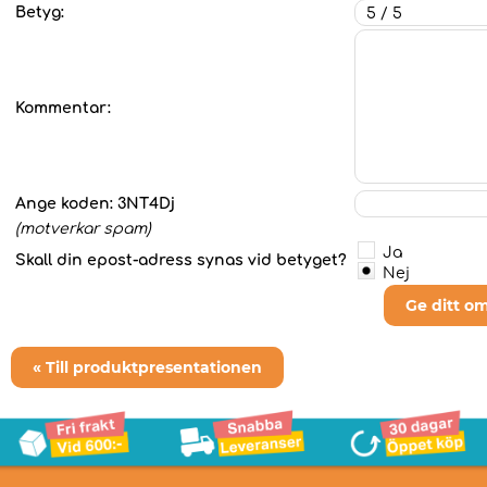
Betyg:
Kommentar:
Ange koden:
3NT4Dj
(motverkar spam)
Ja
Skall din epost-adress synas vid betyget?
Nej
Ge ditt o
« Till produktpresentationen