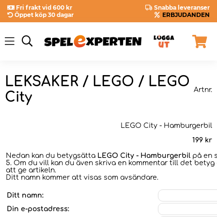
Fri frakt vid 600 kr
Snabba leveranser
Öppet köp 30 dagar
ERBJUDANDEN
LEKSAKER / LEGO / LEGO
Artnr.
City
LEGO City - Hamburgerbil
199
kr
Nedan kan du betygsätta
LEGO City - Hamburgerbil
på en s
5. Om du vill kan du även skriva en kommentar till det betyg 
att ge artikeln.
Ditt namn kommer att visas som avsändare.
Ditt namn:
Din e-postadress: