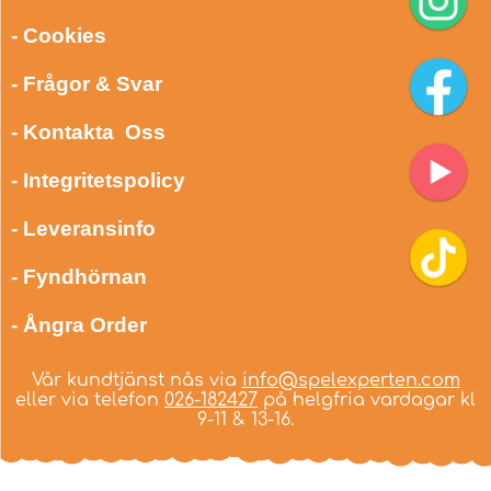
- Cookies
- Frågor & Svar
- Kontakta Oss
- Integritetspolicy
- Leveransinfo
- Fyndhörnan
- Ångra Order
Vår kundtjänst nås via
info@spelexperten.com
eller via telefon
026-182427
på helgfria vardagar kl
9-11 & 13-16.