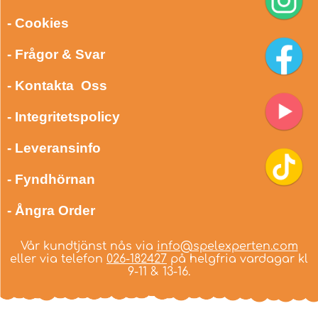
- Cookies
- Frågor & Svar
- Kontakta Oss
- Integritetspolicy
- Leveransinfo
- Fyndhörnan
- Ångra Order
Vår kundtjänst nås via
info@spelexperten.com
eller via telefon
026-182427
på helgfria vardagar kl
9-11 & 13-16.