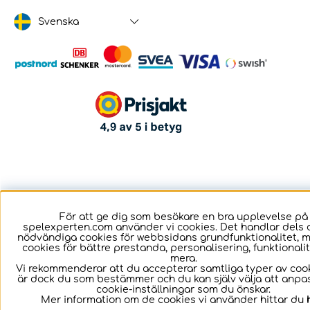
Svenska
För att ge dig som besökare en bra upplevelse på
spelexperten.com använder vi cookies. Det handlar dels 
nödvändiga cookies för webbsidans grundfunktionalitet, 
cookies för bättre prestanda, personalisering, funktional
mera.
Vi rekommenderar att du accepterar samtliga typer av cook
är dock du som bestämmer och du kan själv välja att anpa
cookie-inställningar som du önskar.
Mer information om de cookies vi använder hittar du