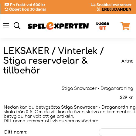
Fri frakt vid 600 kr
Snabba leveranser
Öppet köp 30 dagar
ERBJUDANDEN
LEKSAKER / Vinterlek /
Stiga reservdelar &
Artnr.
tillbehör
Stiga Snowracer - Draganordning
229
kr
Nedan kan du betygsätta
Stiga Snowracer - Draganordning
skala från 0-5. Om du vill kan du även skriva en kommentar til
betyg du har valt att ge artikeln.
Ditt namn kommer att visas som avsändare.
Ditt namn: