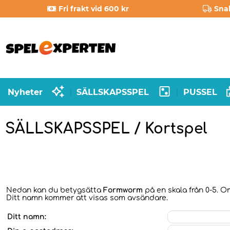
Fri frakt vid 600 kr
Sna
Nyheter
SÄLLSKAPSSPEL
PUSSEL
|
|
SÄLLSKAPSSPEL / Kortspel
Nedan kan du betygsätta
Formworm
på en skala från 0-5. Om
Ditt namn kommer att visas som avsändare.
Ditt namn: