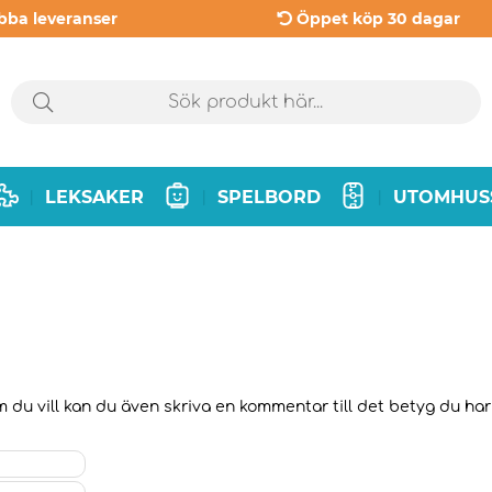
bba leveranser
Öppet köp 30 dagar
LEKSAKER
SPELBORD
UTOMHUS
|
|
|
 du vill kan du även skriva en kommentar till det betyg du har v