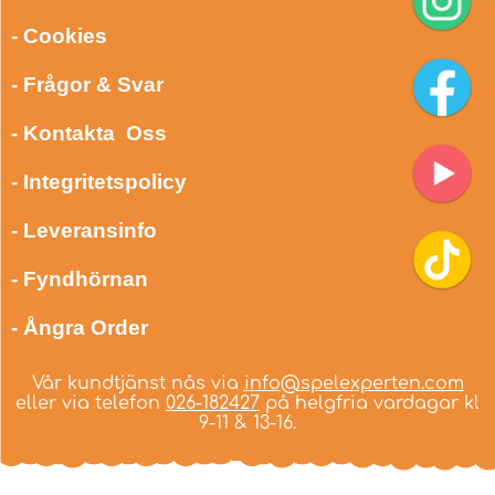
- Cookies
- Frågor & Svar
- Kontakta Oss
- Integritetspolicy
- Leveransinfo
- Fyndhörnan
- Ångra Order
Vår kundtjänst nås via
info@spelexperten.com
eller via telefon
026-182427
på helgfria vardagar kl
9-11 & 13-16.