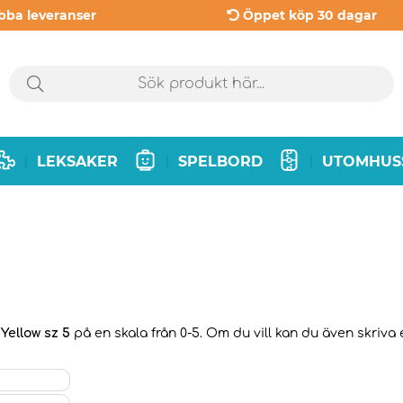
bba leveranser
Öppet köp 30 dagar
LEKSAKER
SPELBORD
UTOMHUS
|
|
|
Yellow sz 5
på en skala från 0-5. Om du vill kan du även skriva 