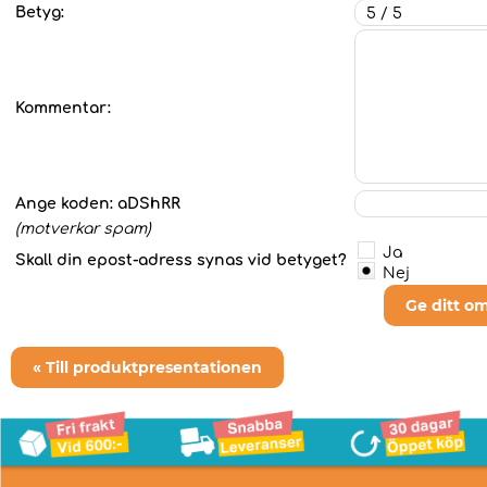
Betyg:
Kommentar:
Ange koden:
aDShRR
(motverkar spam)
Ja
Skall din epost-adress synas vid betyget?
Nej
Ge ditt o
« Till produktpresentationen