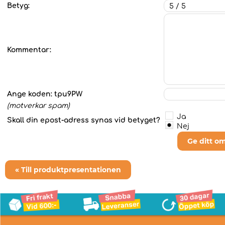
Betyg:
Kommentar:
Ange koden:
tpu9PW
(motverkar spam)
Ja
Skall din epost-adress synas vid betyget?
Nej
Ge ditt o
« Till produktpresentationen