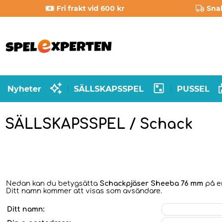
Fri frakt vid 600 kr
Sna
Nyheter
SÄLLSKAPSSPEL
PUSSEL
|
|
SÄLLSKAPSSPEL / Schack
Nedan kan du betygsätta
Schackpjäser Sheeba 76 mm
på en
Ditt namn kommer att visas som avsändare.
Ditt namn: