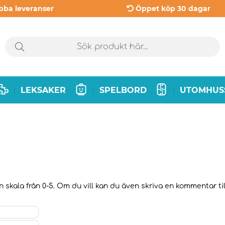
bba leveranser
Öppet köp 30 dagar
LEKSAKER
SPELBORD
UTOMHUS
|
|
|
 skala från 0-5. Om du vill kan du även skriva en kommentar till