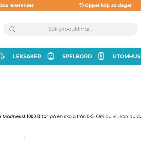
bba leveranser
Öppet köp 30 dagar
LEKSAKER
SPELBORD
UTOMHUS
|
|
|
le Madness! 1000 Bitar
på en skala från 0-5. Om du vill kan du ä