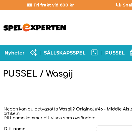
Fri frakt vid 600 kr
Sna
Nyheter
SÄLLSKAPSSPEL
PUSSEL
|
|
PUSSEL / Wasgij
Nedan kan du betygsätta
Wasgij? Original #46 - Middle Ais
artikeln.
Ditt namn kommer att visas som avsändare.
Ditt namn: