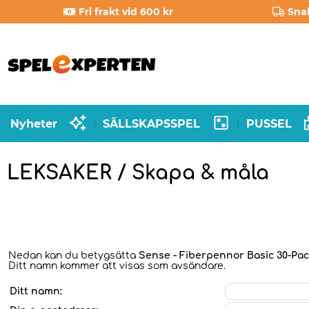
Fri frakt vid 600 kr
Sna
Nyheter
SÄLLSKAPSSPEL
PUSSEL
|
|
LEKSAKER / Skapa & måla
Nedan kan du betygsätta
Sense - Fiberpennor Basic 30-Pa
Ditt namn kommer att visas som avsändare.
Ditt namn: