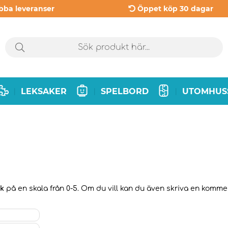
bba leveranser
Öppet köp 30 dagar
LEKSAKER
SPELBORD
UTOMHUS
|
|
|
ck
på en skala från 0-5. Om du vill kan du även skriva en komment