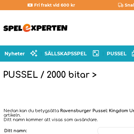
Fri frakt vid 600 kr
Sna
Nyheter
SÄLLSKAPSSPEL
PUSSEL
|
|
PUSSEL / 2000 bitar >
Nedan kan du betygsätta
Ravensburger Pussel: Kingdom Un
artikeln.
Ditt namn kommer att visas som avsändare.
Ditt namn: