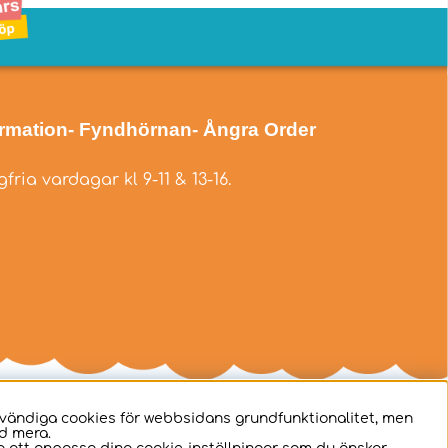
ormation
- Fyndhörnan
- Ångra Order
fria vardagar kl 9-11 & 13-16.
dvändiga cookies för webbsidans grundfunktionalitet, men
d mera.