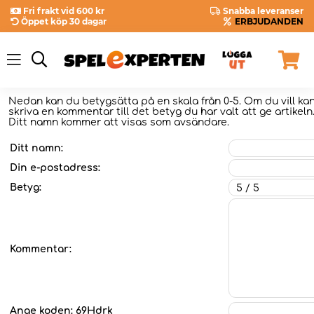
Fri frakt vid 600 kr
Snabba leveranser
Öppet köp 30 dagar
ERBJUDANDEN
Nedan kan du betygsätta
på en skala från 0-5. Om du vill k
skriva en kommentar till det betyg du har valt att ge artikeln
Ditt namn kommer att visas som avsändare.
Ditt namn:
Din e-postadress:
Betyg:
Kommentar:
Ange koden:
69Hdrk